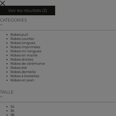
Voir les résultats (
2
)
CATEGORIES
Affiner par CATEGORIES : Robes pull
Robes pull
Affiner par CATEGORIES : Robes courtes
Robes courtes
Affiner par CATEGORIES : Robes longues
Robes longues
Affiner par CATEGORIES : Robes imprimées
Robes imprimées
Affiner par CATEGORIES : Robes mi-longues
Robes mi-longues
Affiner par CATEGORIES : Robes en maille
Robes en maille
Affiner par CATEGORIES : Robes droites
Robes droites
Affiner par CATEGORIES : Robes de cérém
Robes de cérémonie
Affiner par CATEGORIES : Robes été
Robes été
Affiner par CATEGORIES : Robes dentelle
Robes dentelle
Affiner par CATEGORIES : Robes à bretelles
Robes à bretelles
Affiner par CATEGORIES : Robes en jean
Robes en jean
TAILLE
Affiner par TAILLE : 34
34
Affiner par TAILLE : 36
36
Affiner par TAILLE : 38
38