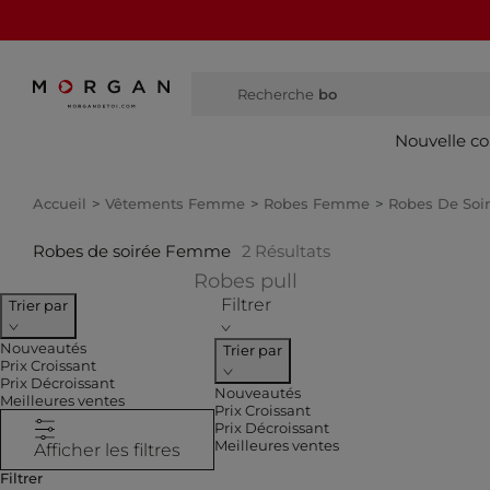
Recherche
bottes ha
Nouvelle co
Accueil
Vêtements Femme
Robes Femme
Robes De So
Robes de soirée Femme
2
Résultats
Affiner par CATEGOR
Robes pull
Filtrer
Trier par
Nouveautés
Trier par
Prix Croissant
Prix Décroissant
Nouveautés
Meilleures ventes
Prix Croissant
Prix Décroissant
Meilleures ventes
Afficher les filtres
Filtrer