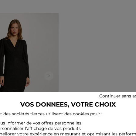
Next
Continuer sans a
VOS DONNEES, VOTRE CHOIX
t des
sociétés tierces
utilisent des cookies pour :
ous informer de vos offres personnelles
ersonnaliser l’affichage de vos produits
méliorer votre expérience en mesurant et optimisant les perfor