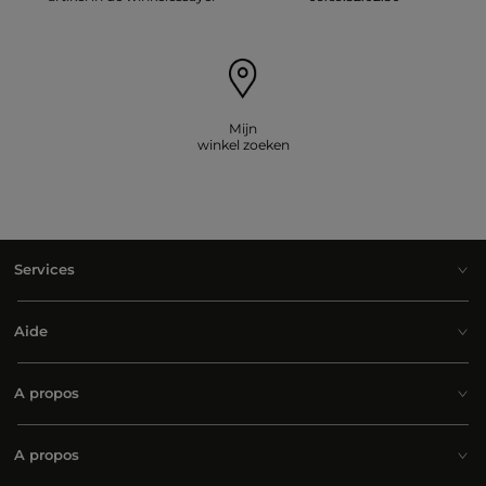
Mijn
winkel zoeken
Services
Aide
A propos
A propos