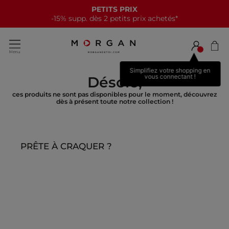
PETITS PRIX
-15% supp. dès 2 petits prix achetés*
Simplifiez votre shopping en
vous connectant !
Désolé,
ces produits ne sont pas disponibles pour le moment, découvrez
dès à présent toute notre collection !
PRÊTE À CRAQUER ?