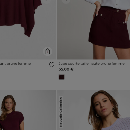
Next
Previous
tant prune femme
Jupe courte taille haute prune femme
55,00 €
Nouvelle Collection