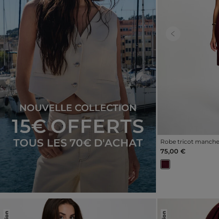
Previous
Robe tricot manch
75,00 €