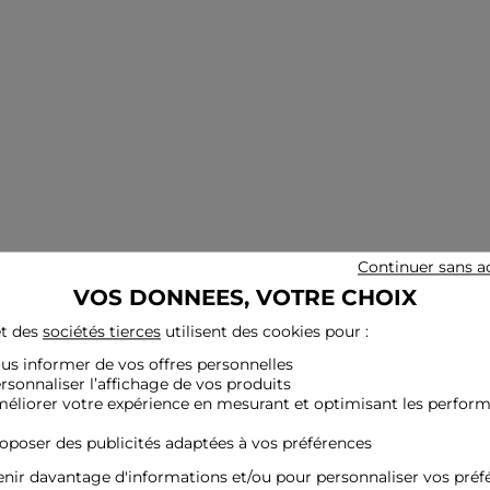
Continuer sans a
VOS DONNEES, VOTRE CHOIX
t des
sociétés tierces
utilisent des cookies pour :
ous informer de vos offres personnelles
ersonnaliser l’affichage de vos produits
méliorer votre expérience en mesurant et optimisant les perfor
roposer des publicités adaptées à vos préférences
nir davantage d'informations et/ou pour personnaliser vos préf