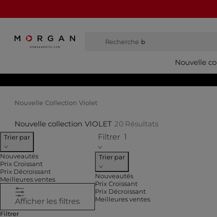
Recherche
bottes hautes
Nouvelle co
Nouvelle Collection Violet
Nouvelle collection
VIOLET
20
Résultats
Filtrer
1
Trier par
Nouveautés
Trier par
Prix Croissant
Prix Décroissant
Nouveautés
Meilleures ventes
Prix Croissant
Prix Décroissant
Meilleures ventes
Afficher les filtres
Filtrer