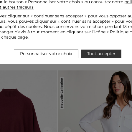
ur le bouton « Personnaliser votre choix » ou consultez notre
pol
t autres traceurs
ez cliquer sur «
continuer sans accepter
» pour vous opposer a
urs. Vous pouvez cliquer sur « continuer sans accepter » pour vo
u dépôt des cookies. Nous conservons votre choix pendant 13 m
anger d’avis à tout moment en cliquant sur l’icône « Politique c
e chaque page.
Personnaliser votre choix
Tout accepter
Nouvelle Collection