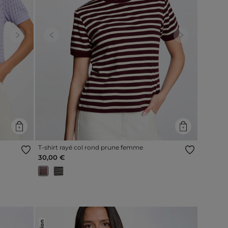
Next
Previous
Next
T-shirt rayé col rond prune femme
30,00 €