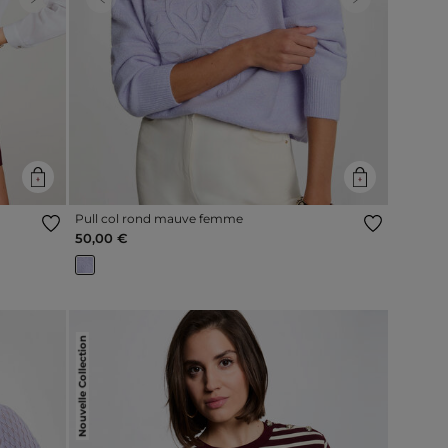
Next
Previous
Next
Pull col rond mauve femme
50,00 €
Nouvelle Collection