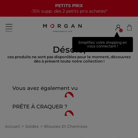
PETITS PRIX
-15% supp. dès 2 petits prix achetés*
Simplifiez votre shopping en
vous connectant !
Désolé,
ces produits ne sont pas disponibles pour le moment, découvrez
dès à présent toute notre collection !
Vous avez également vu
PRÊTE À CRAQUER ?
Accueil
Soldes
Blouses Et Chemises