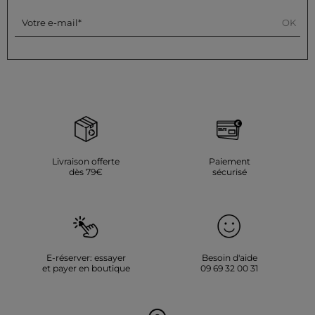
OK
Votre e-mail
Livraison offerte
Paiement
dès 79€
sécurisé
E-réserver: essayer
Besoin d'aide
et payer en boutique
09 69 32 00 31