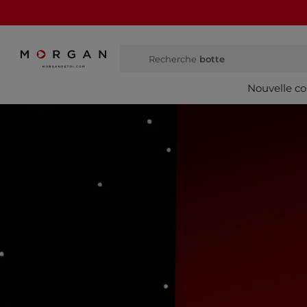
Recherche
botte
Nouvelle co