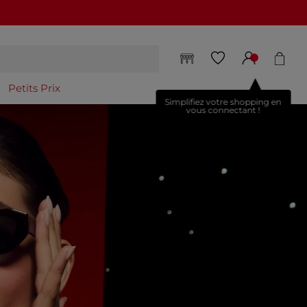
Petits Prix
Simplifiez votre shopping en
vous connectant !