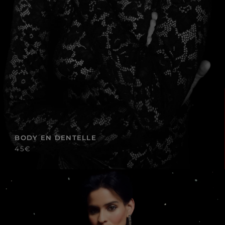
BODY EN DENTELLE
45€