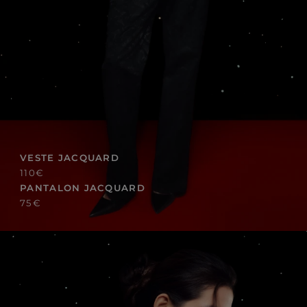
VESTE JACQUARD
110€
PANTALON JACQUARD
75€