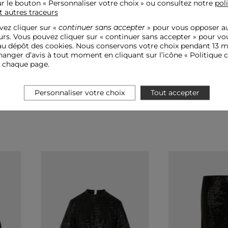
ur le bouton « Personnaliser votre choix » ou consultez notre
pol
t autres traceurs
ez cliquer sur «
continuer sans accepter
» pour vous opposer a
urs. Vous pouvez cliquer sur « continuer sans accepter » pour vo
u dépôt des cookies. Nous conservons votre choix pendant 13 m
anger d’avis à tout moment en cliquant sur l’icône « Politique c
e chaque page.
Personnaliser votre choix
Tout accepter