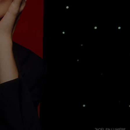
NOËL EN LUMIÈRE
*