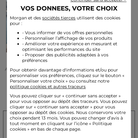
VOS DONNEES, VOTRE CHOIX
Morgan et des
sociétés tierces
utilisent des cookies
pour :
- Vous informer de vos offres personnelles
- Personnaliser l’affichage de vos produits
- Améliorer votre expérience en mesurant et
optimisant les performances du site
- Proposer des publicités adaptées à vos
préférences
Accueil
La Marque Femme
Automne-Hiver 2019
Pour obtenir davantage d'informations et/ou pour
personnaliser vos préférences, cliquez sur le bouton «
Personnaliser votre choix » ou consultez notre
politique cookies et autres traceurs
Vous pouvez cliquer sur «
continuer sans accepter
»
pour vous opposer au dépôt des traceurs. Vous pouvez
cliquer sur « continuer sans accepter » pour vous
opposer au dépôt des cookies. Nous conservons votre
choix pendant 13 mois. Vous pouvez changer d’avis à
tout moment en cliquant sur l’icône « Politique
Inscrivez-vous à notre newsletter et recevez nos offres
cookies » en bas de chaque page.
privilèges