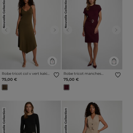
Nouvelle Collection
Nouvelle Collection
Previous
Next
Previous
Next
Robe tricot col v vert kaki
Robe tricot manches
femme
courtes prune femme
75,00 €
75,00 €
Nouvelle Collection
Nouvelle Collection