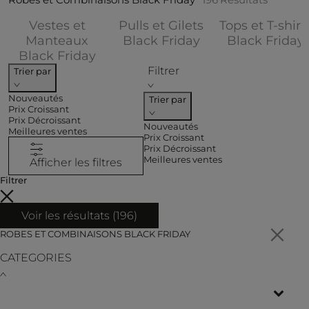
Vestes et
Pulls et Gilets
Tops et T-shirt
Affiner par CATEG
Manteaux
Black Friday
Black Friday
Affiner par CATEGORIES : Vestes e
Black Friday
Filtrer
Trier par
Nouveautés
Trier par
Prix Croissant
Prix Décroissant
Nouveautés
Meilleures ventes
Prix Croissant
Prix Décroissant
Meilleures ventes
Afficher les filtres
Filtrer
Voir les résultats (
196
)
ROBES ET COMBINAISONS BLACK FRIDAY
CATEGORIES