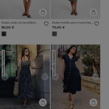
Robe voile col lavallière
Robe maille sans manches
multicolore femme
multicolore femme
80,00 €
70,00 €
Nouvelle Collection
Nouvelle Collection
Previous
Next
Previous
Next