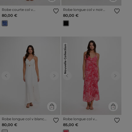
Robe courte col v
Robe longue col v noir
multicolore femme
femme
80,00 €
80,00 €
Nouvelle Collection
Previous
Next
Previous
Next
Robe longue col v blanc
Robe longue col v
femme
multicolore femme
80,00 €
85,00 €