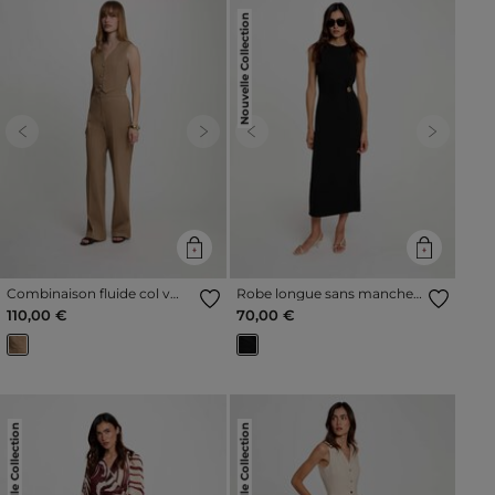
Nouvelle Collection
Previous
Next
Previous
Next
Combinaison fluide col v
Robe longue sans manches
taupe femme
noir femme
110,00 €
70,00 €
Nouvelle Collection
Nouvelle Collection