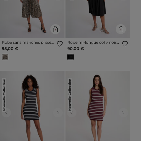
Robe sans manches plissée
Robe mi-longue col v noir
multicolore femme
femme
95,00 €
90,00 €
Nouvelle Collection
Nouvelle Collection
Previous
Next
Previous
Next