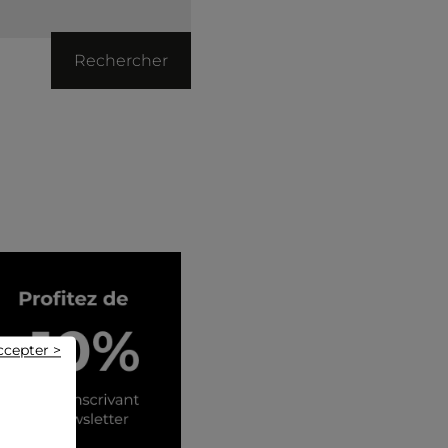
Rechercher
ccepter >