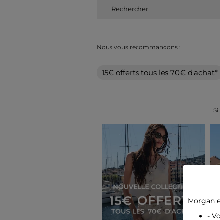
Nous vous recommandons :
15€ offerts tous les 70€ d'achat*
Si
Morgan e
- V