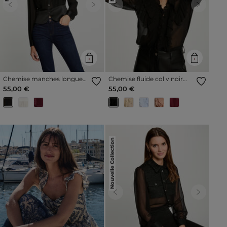
Previous
Next
Previous
Next
Chemise manches longues
Chemise fluide col v noir
avec plis noir femme
femme
55,00 €
55,00 €
Nouvelle Collection
Previous
Next