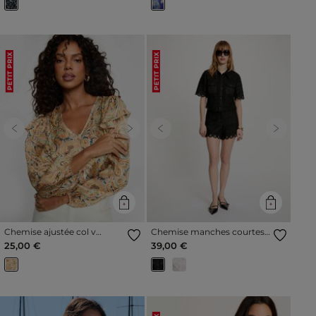
PETIT PRIX
PETIT PRIX
Previous
Next
Previous
Next
Chemise ajustée col v
Chemise manches courtes
multicolore femme
noir femme
25,00 €
39,00 €