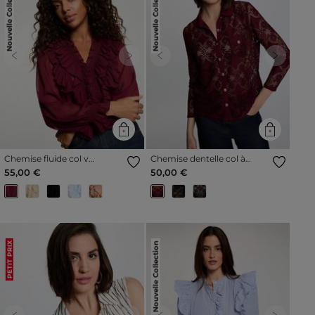
Nouvelle Collection
Nouvelle Collection
Previous
Next
Previous
Next
Chemise fluide col v
Chemise dentelle col à
bordeaux femme
revers bordeaux femme
55,00 €
50,00 €
Nouvelle Collection
PETIT PRIX