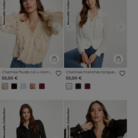
Nouvelle Collection
Nouvelle Collection
Previous
Next
Previous
Next
Chemise fluide col v creme
Chemise manches longues
femme
avec plis ivoire femme
55,00 €
55,00 €
Nouvelle Collection
Nouvelle Collection