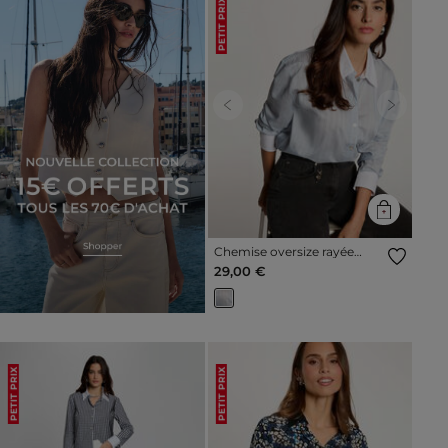
PETIT PRIX
Previous
Next
Chemise oversize rayée
multicolore femme
29,00 €
PETIT PRIX
PETIT PRIX