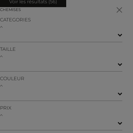
Voir les résultats (
56
)
CHEMISES
CATEGORIES
TAILLE
COULEUR
PRIX