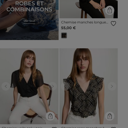
Chemise manches longues
noir femme
55,00 €
Previous
Next
Previous
Next