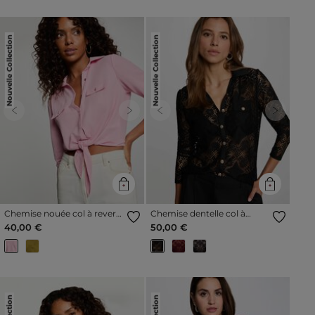
Nouvelle Collection
Nouvelle Collection
Previous
Next
Previous
Next
Chemise nouée col à revers
Chemise dentelle col à
rose pastel femme
revers noir femme
40,00 €
50,00 €