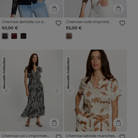
Chemise dentelle col à
Chemise voile imprimé
revers bleu marine femme
multicolore femme
50,00 €
55,00 €
Nouvelle Collection
Nouvelle Collection
Previous
Next
Previous
Next
Chemise col v imprimée
Chemise satinée manches