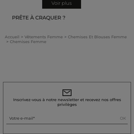
Voir plus
PRÊTE À CRAQUER ?
Accueil
Vêtements Femme
Chemises Et Blouses Femme
Chemises Femme
Inscrivez-vous à notre newsletter et recevez nos offres
privilèges
OK
Votre e-mail