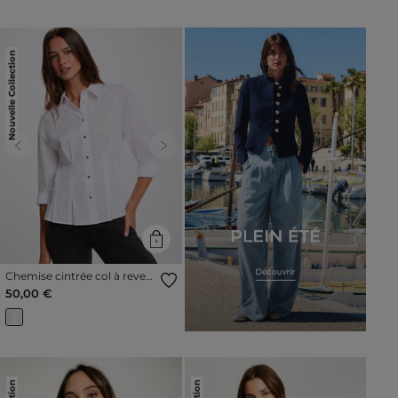
Nouvelle Collection
Previous
Next
Chemise cintrée col à revers
blanc femme
50,00 €