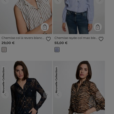
Previous
Next
Previous
Next
Chemise col à revers blanc
Chemise rayée col mao bleu
femme
ciel femme
29,00 €
55,00 €
Nouvelle Collection
Nouvelle Collection
Previous
Next
Previous
Next