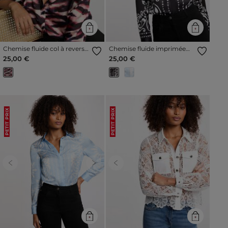
Chemise fluide col à revers
Chemise fluide imprimée
multicolore femme
noir femme
25,00 €
25,00 €
PETIT PRIX
PETIT PRIX
Previous
Next
Previous
Next