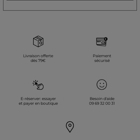
Livraison offerte
Paiement
dès 79€
sécurisé
E-réserver: essayer
Besoin d'aide
et payer en boutique
09 69 32 00 31