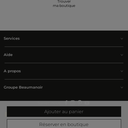
Trouver
ma boutique
Services
Aide
A propos
Groupe Beaumanoir
Suivez-nous :
Ajouter au panier
Belgium | Français
Réserver en boutique
© 2026 Morgan