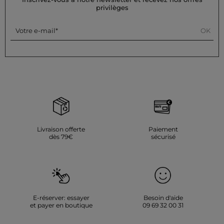
privilèges
OK
Votre e-mail
Livraison offerte
Paiement
dès 79€
sécurisé
E-réserver: essayer
Besoin d'aide
et payer en boutique
09 69 32 00 31