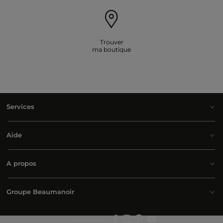
Trouver
ma boutique
Services
Aide
A propos
Groupe Beaumanoir
Suivez-nous :