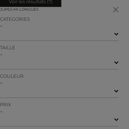
Voir les résultats (
7
)
JUPES MI-LONGUES
CATEGORIES
TAILLE
COULEUR
PRIX