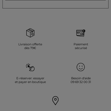
Livraison offerte
Paiement
dès 79€
sécurisé
E-réserver: essayer
Besoin d'aide
et payer en boutique
09 69 32 00 31