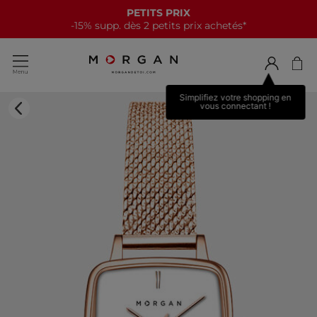
PETITS PRIX
-15% supp. dès 2 petits prix achetés*
Simplifiez votre shopping en
vous connectant !