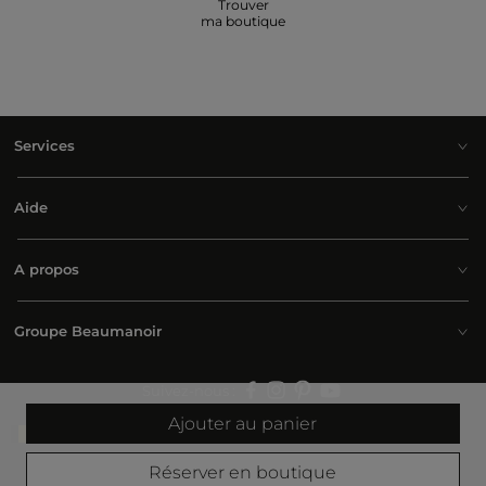
Trouver
ma boutique
Services
Aide
A propos
Groupe Beaumanoir
Suivez-nous :
Ajouter au panier
Belgium | Français
Réserver en boutique
© 2026 Morgan