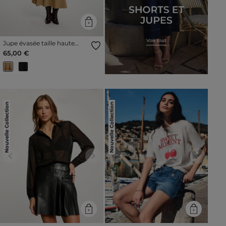
Jupe évasée taille haute
beige femme
65,00 €
Nouvelle Collection
Nouvelle Collection
Previous
Next
Previous
Next