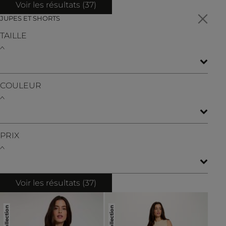
Voir les résultats (
37
)
JUPES ET SHORTS
TAILLE
COULEUR
PRIX
Voir les résultats (
37
)