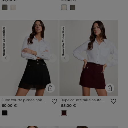
Nouvelle Collection
Nouvelle Collection
Previous
Next
Previous
Next
Jupe courte plissée noir
Jupe courte taille haute
femme
prune femme
60,00 €
55,00 €