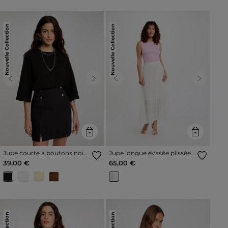
Nouvelle Collection
Nouvelle Collection
Previous
Next
Previous
Next
Jupe courte à boutons noir
Jupe longue évasée plissée
femme
ivoire femme
39,00 €
65,00 €