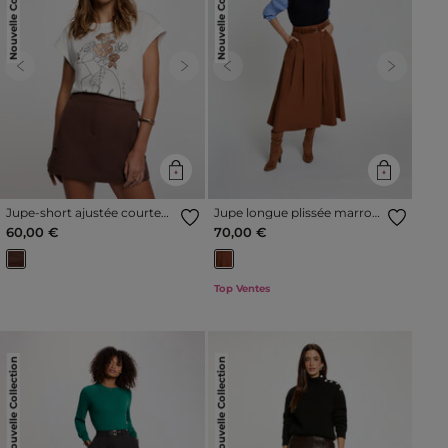
Nouvelle Collection
Nouvelle Collection
Previous
Next
Previous
Next
Jupe-short ajustée courte
Jupe longue plissée marron
marron foncé femme
cognac femme
60,00 €
70,00 €
Top Ventes
Nouvelle Collection
Nouvelle Collection