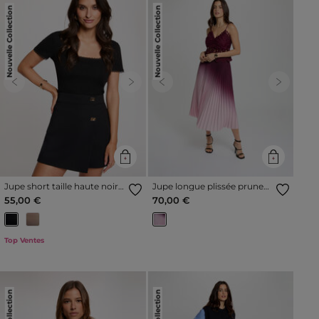
Nouvelle Collection
Nouvelle Collection
Previous
Next
Previous
Next
Jupe short taille haute noir
Jupe longue plissée prune
femme
femme
55,00 €
70,00 €
Top Ventes