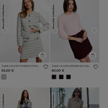
Nouvelle Collection
Nouvelle Collection
Previous
Next
Previous
Next
Jupe courte tweed ivoire
Jupe courte plissée prune
femme
femme
55,00 €
60,00 €
Nouvelle Collection
Nouvelle Collection