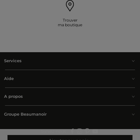
Trouver
ma boutique
Services
Aide
A propos
Groupe Beaumanoir
Suivez-nous :