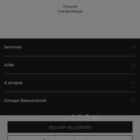
Trouver
ma boutique
Services
Aide
A propos
Groupe Beaumanoir
Suivez-nous :
Ajouter au panier
Belgium | Français