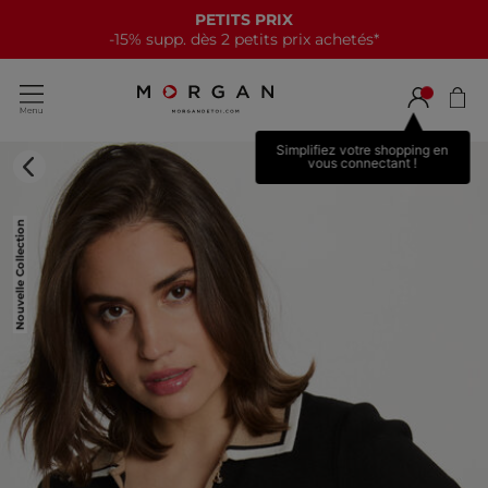
PETITS PRIX
-15% supp. dès 2 petits prix achetés*
Simplifiez votre shopping en
vous connectant !
Nouvelle Collection