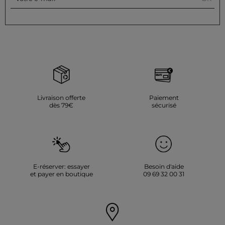
Livraison offerte
Paiement
dès 79€
sécurisé
E-réserver: essayer
Besoin d'aide
et payer en boutique
09 69 32 00 31