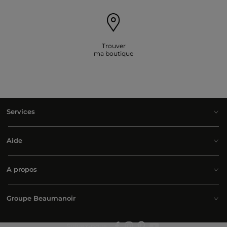
Trouver
ma boutique
Services
Aide
A propos
Groupe Beaumanoir
Suivez-nous :