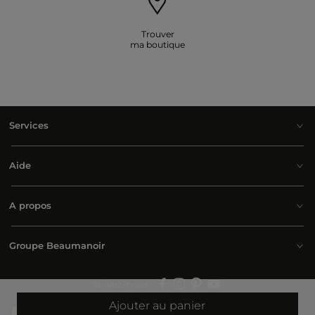
Trouver
ma boutique
Services
Aide
A propos
Groupe Beaumanoir
Suivez-nous :
Ajouter au panier
Belgium | Français