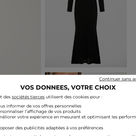
Continuer sans a
VOS DONNEES, VOTRE CHOIX
t des
sociétés tierces
utilisent des cookies pour :
ous informer de vos offres personnelles
ersonnaliser l’affichage de vos produits
méliorer votre expérience en mesurant et optimisant les perfor
roposer des publicités adaptées à vos préférences