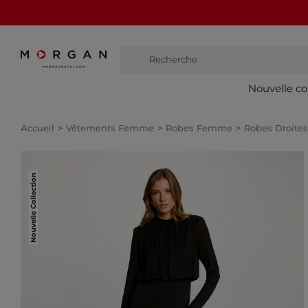
Recherche
botte
Nouvelle co
Accueil
Vêtements Femme
Robes Femme
Robes Droit
Nouvelle Collection