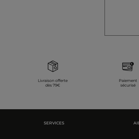
Livraison offerte
Paiement
dès 79€
sécurisé
SERVICES
AI