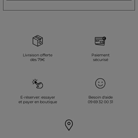
Livraison offerte
Paiement
dès 79€
sécurisé
E-réserver: essayer
Besoin d'aide
et payer en boutique
09 69 32 00 31