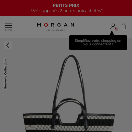
PETITS PRIX
-15% supp. dès 2 petits prix achetés*
Simplifiez votre shopping en
vous connectant !
Nouvelle Collection