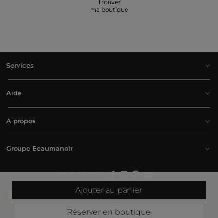
Trouver
ma boutique
Services
Aide
A propos
Groupe Beaumanoir
Suivez-nous :
Ajouter au panier
Belgium | Français
Réserver en boutique
© 2026 Morgan