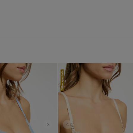
Offre spéciale
Next
Previous