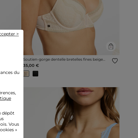
ccepter >
ige
Soutien-gorge dentelle bretelles fines beige
femme
35,00 €
mances du
érences,
itique
u dépôt
us
ois. Vous
ookies »