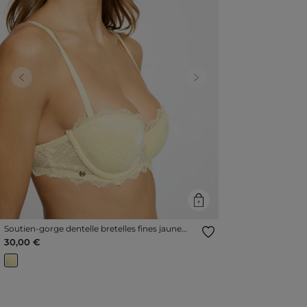
Previous
Next
Soutien-gorge dentelle bretelles fines jaune
femme
30,00 €