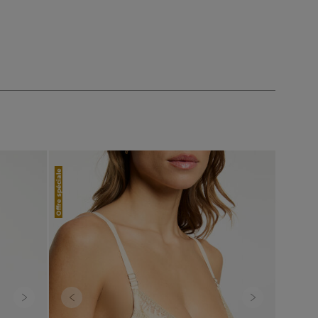
Offre spéciale
Next
Previous
Next