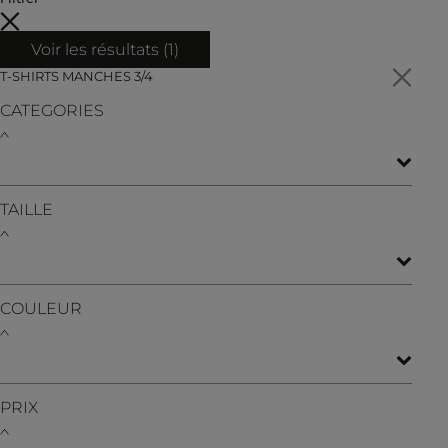
Voir les résultats (
1
)
T-SHIRTS MANCHES 3/4
CATEGORIES
TAILLE
COULEUR
PRIX