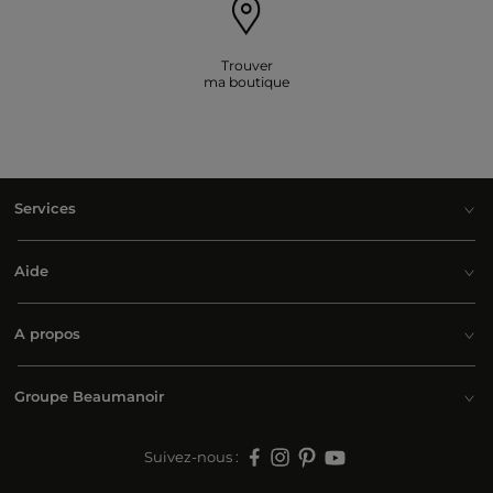
Trouver
ma boutique
Services
Aide
A propos
Groupe Beaumanoir
Suivez-nous :