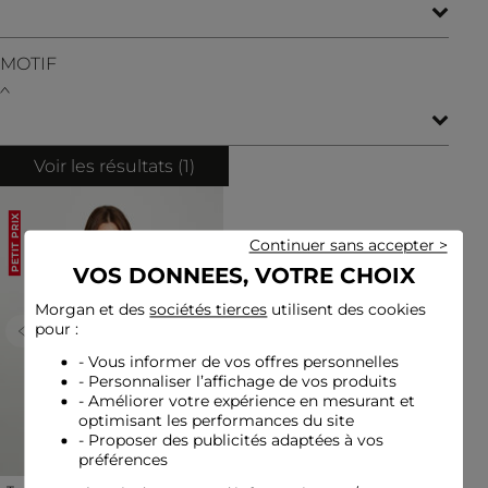
MOTIF
Voir les résultats (
1
)
PETIT PRIX
Continuer sans accepter >
VOS DONNEES, VOTRE CHOIX
Morgan et des
sociétés tierces
utilisent des cookies
pour :
Previous
Next
- Vous informer de vos offres personnelles
- Personnaliser l’affichage de vos produits
- Améliorer votre expérience en mesurant et
optimisant les performances du site
- Proposer des publicités adaptées à vos
préférences