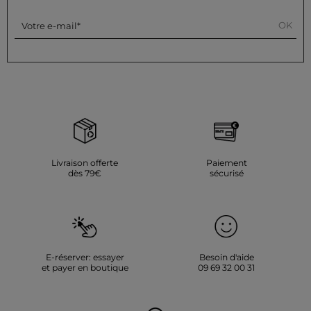
OK
Votre e-mail
Livraison offerte
Paiement
dès 79€
sécurisé
E-réserver: essayer
Besoin d'aide
et payer en boutique
09 69 32 00 31