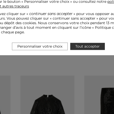
ur le bouton « Personnaliser votre choix » ou consultez notre
pol
t autres traceurs
ez cliquer sur «
continuer sans accepter
» pour vous opposer a
urs. Vous pouvez cliquer sur « continuer sans accepter » pour vo
u dépôt des cookies. Nous conservons votre choix pendant 13 m
anger d’avis à tout moment en cliquant sur l’icône « Politique c
e chaque page.
Personnaliser votre choix
Tout accepter