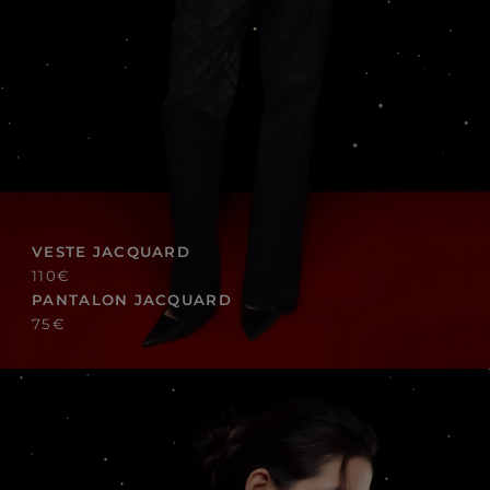
VESTE JACQUARD
110€
PANTALON JACQUARD
75€