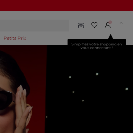
Petits Prix
Simplifiez votre shopping en
vous connectant !