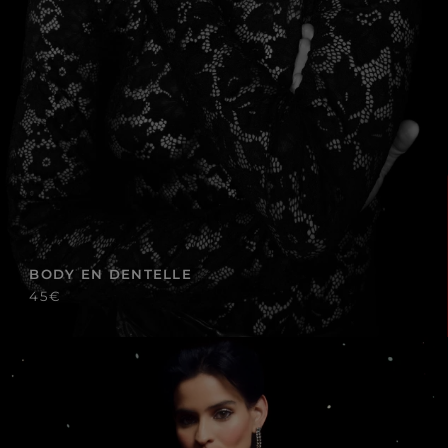
BODY EN DENTELLE
45€