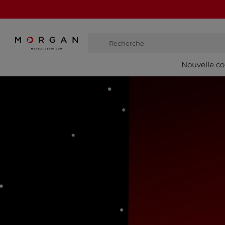
Recherche
bottes haut
Nouvelle co