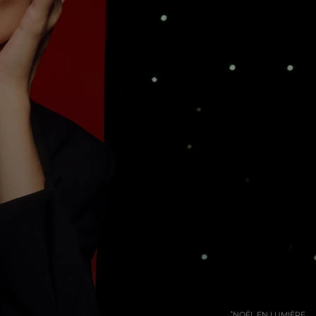
NOËL EN LUMIÈRE
*