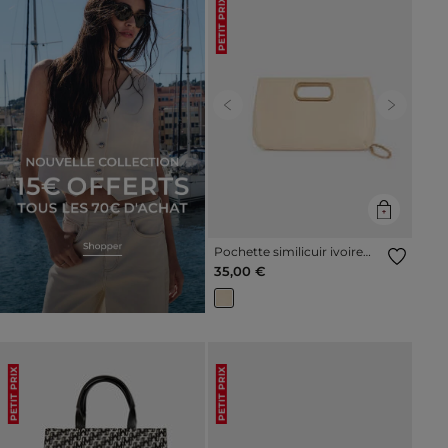
PETIT PRIX
Previous
Next
Pochette similicuir ivoire
femme
35,00 €
PETIT PRIX
PETIT PRIX