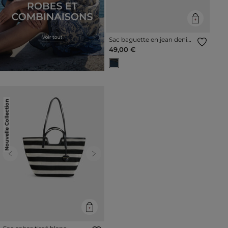
Sac baguette en jean denim
stone femme
49,00 €
Nouvelle Collection
Previous
Next