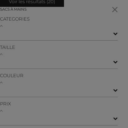
Voir les résultats (
20
)
SACS À MAINS
CATEGORIES
TAILLE
COULEUR
PRIX