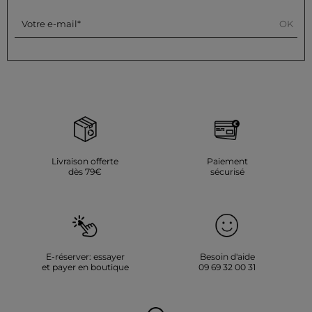
OK
Votre e-mail
Livraison offerte
Paiement
dès 79€
sécurisé
E-réserver: essayer
Besoin d'aide
et payer en boutique
09 69 32 00 31