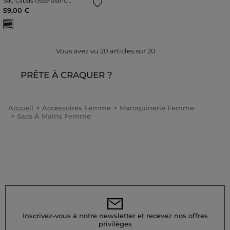
Sac cabas tissé blanc
femme
59,00 €
Vous avez vu
20
articles sur
20
PRÊTE À CRAQUER ?
Accueil
Accessoires Femme
Maroquinerie Femme
Sacs À Mains Femme
Inscrivez-vous à notre newsletter et recevez nos offres
privilèges