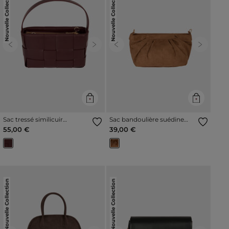
Nouvelle Collection
Nouvelle Collection
Previous
Next
Previous
Next
Sac tressé similicuir
Sac bandoulière suédine
bordeaux femme
marron cognac femme
55,00 €
39,00 €
Nouvelle Collection
Nouvelle Collection