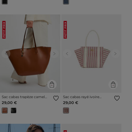
PETIT PRIX
PETIT PRIX
Previous
Next
Previous
Next
Sac cabas trapèze camel
Sac cabas rayé ivoire
femme
femme
29,00 €
29,00 €