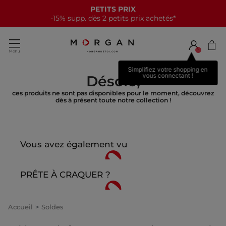
PETITS PRIX
-15% supp. dès 2 petits prix achetés*
Simplifiez votre shopping en
vous connectant !
Désolé,
ces produits ne sont pas disponibles pour le moment, découvrez
dès à présent toute notre collection !
Vous avez également vu
PRÊTE À CRAQUER ?
Accueil
Soldes