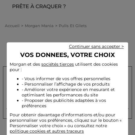
PRÊTE À CRAQUER ?
Accueil
Morgan Mania
Pulls Et Gilets
Continuer sans accepter >
VOS DONNEES, VOTRE CHOIX
Morgan et des
sociétés tierces
utilisent des cookies
pour :
- Vous informer de vos offres personnelles
- Personnaliser l’affichage de vos produits
Inscrivez-vous à notre newsletter et recevez nos offres
privilèges
- Améliorer votre expérience en mesurant et
optimisant les performances du site
- Proposer des publicités adaptées à vos
OK
Votre e-mail
préférences
Pour obtenir davantage d'informations et/ou pour
personnaliser vos préférences, cliquez sur le bouton «
Personnaliser votre choix » ou consultez notre
politique cookies et autres traceurs