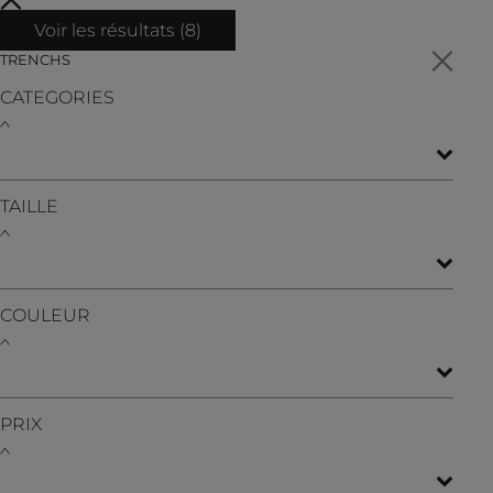
Voir les résultats (
8
)
TRENCHS
CATEGORIES
TAILLE
COULEUR
PRIX