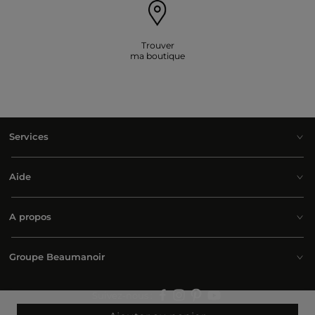
Trouver
ma boutique
Services
Aide
A propos
Groupe Beaumanoir
Suivez-nous :