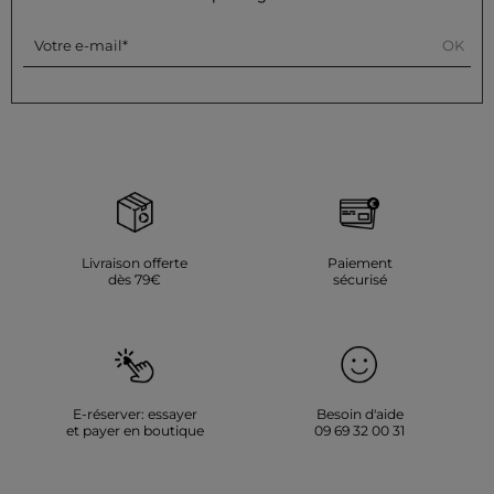
OK
Votre e-mail
Livraison offerte
Paiement
dès 79€
sécurisé
E-réserver: essayer
Besoin d'aide
et payer en boutique
09 69 32 00 31