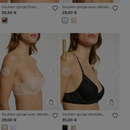
Soutien-gorge fines
Soutien-gorge avec détails
bretelles noir femme
en dentelle blanc femme
30,50 €
29,00 €
Offre spéciale
Previous
Next
Previous
Next
Soutien-gorge avec détails
Soutien-gorge dentelle
en dentelle beige femme
bretelles fines noir femme
29,00 €
35,00 €