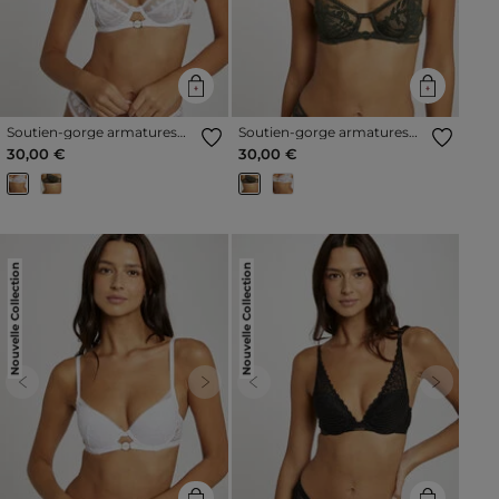
Soutien-gorge armatures
Soutien-gorge armatures
blanc femme
vert kaki femme
30,00 €
30,00 €
Nouvelle Collection
Nouvelle Collection
Previous
Next
Previous
Next