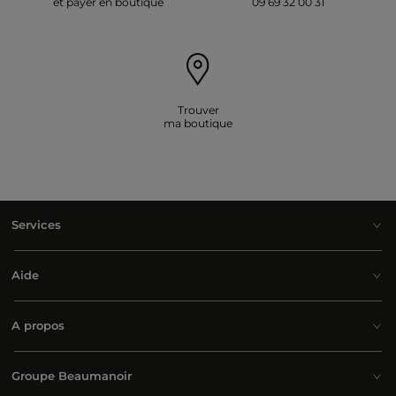
et payer en boutique
09 69 32 00 31
Trouver
ma boutique
Services
Aide
A propos
Groupe Beaumanoir