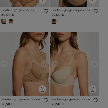
Soutien-gorge coques
Soutien-gorge coques noir
blanc femme
femme
30,00 €
29,00 €
Previous
Next
Previous
Next
Soutien-gorge avec coques
Soutien-gorge avec coques
jaune or femme
beige femme
28,50 €
28,50 €