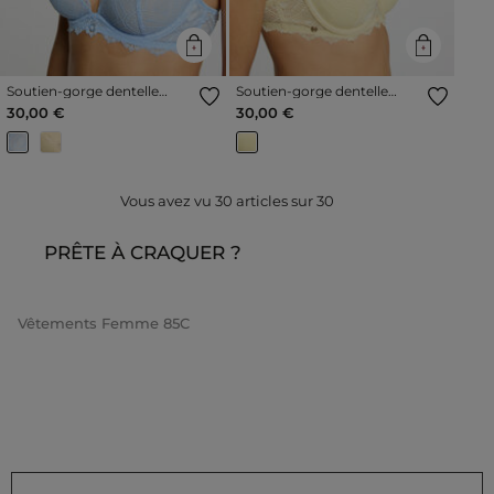
Soutien-gorge dentelle
Soutien-gorge dentelle
bretelles fines bleu femme
bretelles fines jaune femme
30,00 €
30,00 €
Vous avez vu
30
articles sur
30
PRÊTE À CRAQUER ?
Vêtements Femme 85C