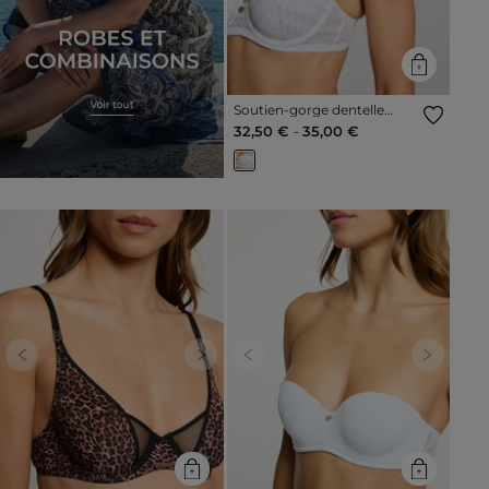
Soutien-gorge dentelle
blanc femme
32,50 €
-
35,00 €
Previous
Next
Previous
Next