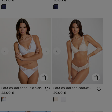
25,00 €
30,00 €
Previous
Next
Previous
Next
Soutien-gorge souple blanc
Soutien-gorge à coques
femme
rose pale femme
25,00 €
29,00 €