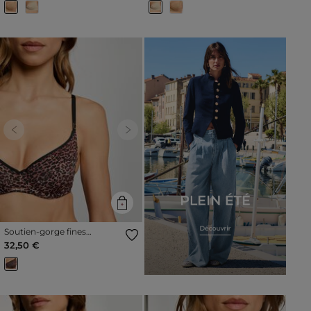
Previous
Next
Soutien-gorge fines
bretelles noir femme
32,50 €