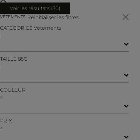
Voir les résultats (
30
)
VÊTEMENTS
Réinitialiser les filtres
CATEGORIES
Vêtements
TAILLE
85C
COULEUR
PRIX