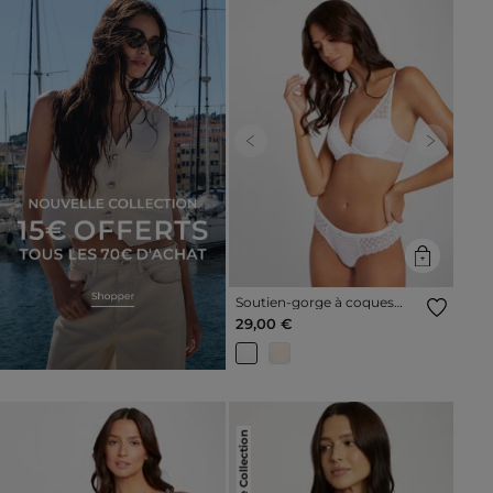
Previous
Next
Soutien-gorge à coques
blanc femme
29,00 €
Nouvelle Collection