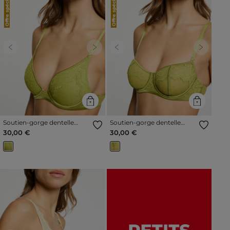
Offre spéciale
Offre spéciale
Previous
Next
Previous
Next
Soutien-gorge dentelle
Soutien-gorge dentelle
coques vert femme
bretelles fines vert femme
30,00 €
30,00 €