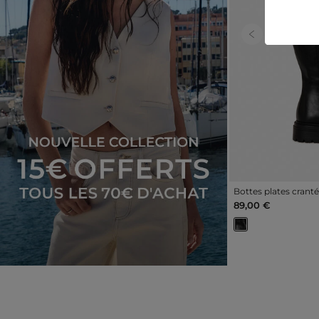
Previous
Bottes plates crant
89,00 €