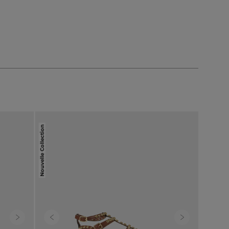
Nouvelle Collection
Next
Previous
Next