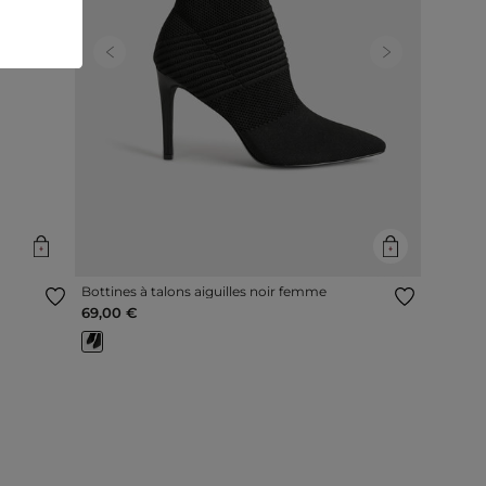
Next
Previous
Next
Bottines à talons aiguilles noir femme
69,00 €