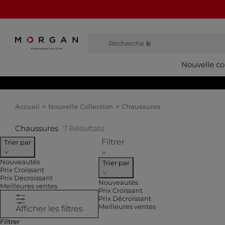
Recherche
bottes ha
Nouvelle co
Accueil
Nouvelle Collection
Chaussures
Chaussures
7
Résultats
Filtrer
Trier par
Nouveautés
Trier par
Prix Croissant
Prix Décroissant
Nouveautés
Meilleures ventes
Prix Croissant
Prix Décroissant
Meilleures ventes
Afficher les filtres
Filtrer