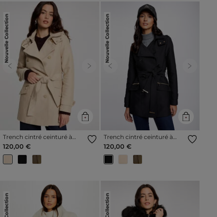
Nouvelle Collection
Nouvelle Collection
Previous
Next
Previous
Next
Trench cintré ceinturé à
Trench cintré ceinturé à
capuche sable femme
capuche noir femme
120,00 €
120,00 €