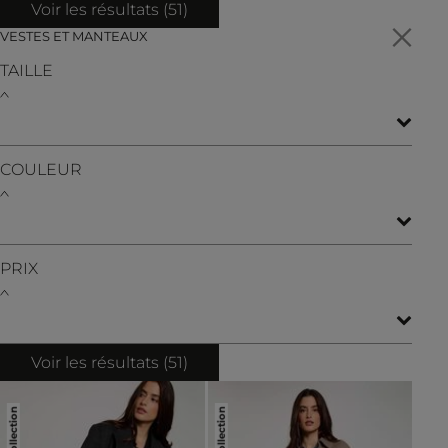
Voir les résultats (
51
)
VESTES ET MANTEAUX
TAILLE
COULEUR
PRIX
Voir les résultats (
51
)