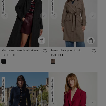
Nouvelle Collection
Nouvelle Collection
Previous
Next
Previous
Next
Manteau tweed col tailleur
Trench long ceinturé
multicolore femme
multicolore femme
180,00 €
130,00 €
Nouvelle Collection
Nouvelle Collection
Previous
Next
Previous
Next