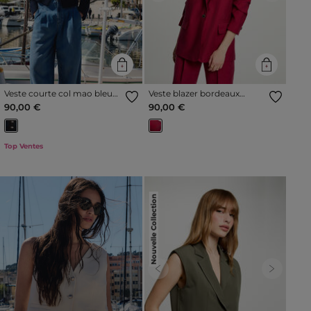
Veste courte col mao bleu
Veste blazer bordeaux
marine femme
femme
90,00 €
90,00 €
Top Ventes
Nouvelle Collection
Previous
Next