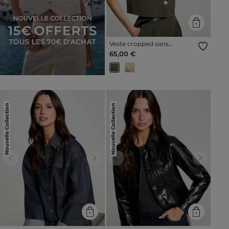
Veste cropped sans
manches vert kaki femme
65,00 €
Nouvelle Collection
Nouvelle Collection
Previous
Next
Previous
Next