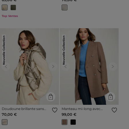
Top Ventes
Nouvelle Collection
Nouvelle Collection
Previous
Next
Previous
Next
Doudoune brillante sans
Manteau mi-long avec
manches jaune or femme
boutons taupe femme
70,00 €
99,00 €