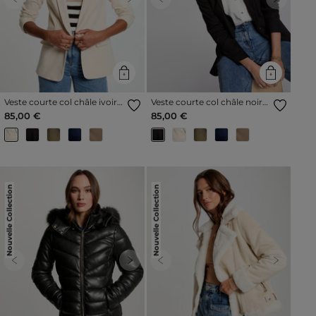
Previous
Next
Previous
Next
Veste courte col châle ivoire
Veste courte col châle noir
femme
femme
85,00 €
85,00 €
Nouvelle Collection
Nouvelle Collection
Previous
Next
Previous
Next