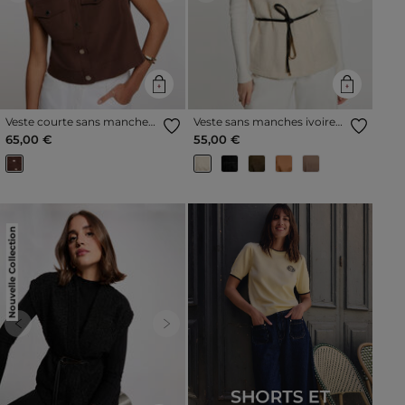
Veste courte sans manches
Veste sans manches ivoire
marron foncé femme
femme
65,00 €
55,00 €
Nouvelle Collection
Previous
Next