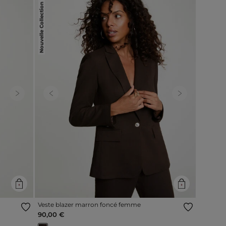
Nouvelle Collection
Next
Previous
Next
Veste blazer marron foncé femme
90,00 €