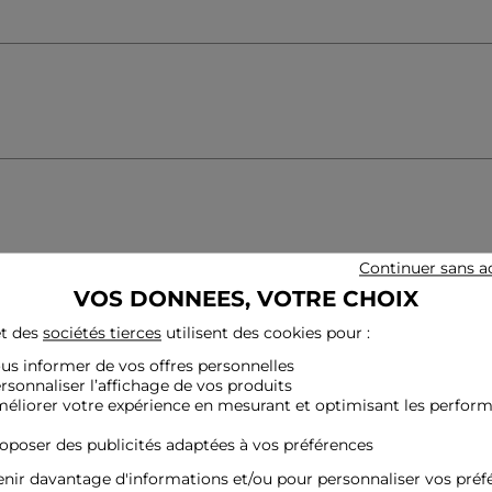
Continuer sans a
VOS DONNEES, VOTRE CHOIX
PETIT PRIX
t des
sociétés tierces
utilisent des cookies pour :
ous informer de vos offres personnelles
ersonnaliser l’affichage de vos produits
méliorer votre expérience en mesurant et optimisant les perfor
roposer des publicités adaptées à vos préférences
nir davantage d'informations et/ou pour personnaliser vos préf