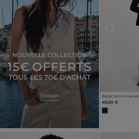
Previous
Blazer droit à rayu
49,00 €