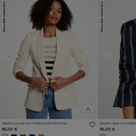
Nouvelle Collection
Nouvelle Collection
Previous
Next
Previous
Veste courte col châle ivoire femme
Blazer rayé col tail
85,00 €
95,00 €