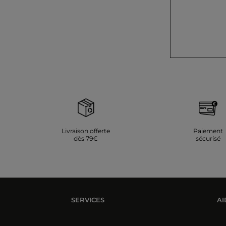
Livraison offerte
Paiement
dès 79€
sécurisé
SERVICES
AI