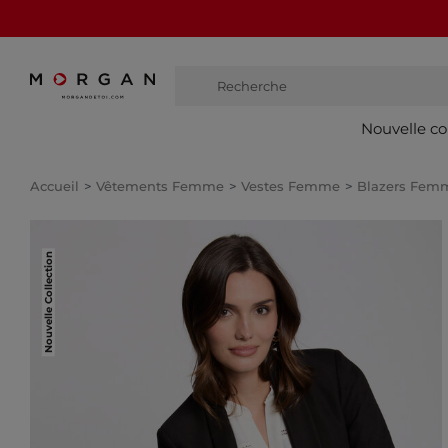
Recherche
bottes
Nouvelle co
Accueil
Vêtements Femme
Vestes Femme
Blazers Fem
Nouvelle Collection