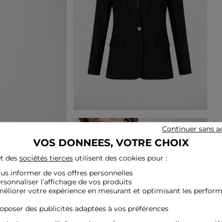
Continuer sans a
VOS DONNEES, VOTRE CHOIX
t des
sociétés tierces
utilisent des cookies pour :
ous informer de vos offres personnelles
ersonnaliser l’affichage de vos produits
méliorer votre expérience en mesurant et optimisant les perfor
roposer des publicités adaptées à vos préférences