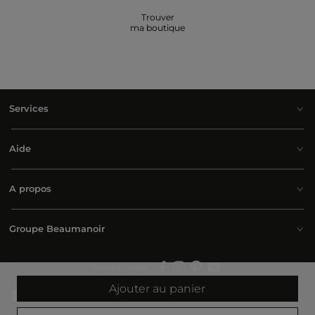
Trouver
ma boutique
Services
Aide
A propos
Groupe Beaumanoir
Suivez-nous :
Ajouter au panier
Belgium | Français