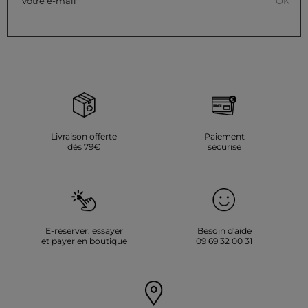
OK
Votre e-mail
Livraison offerte
Paiement
dès 79€
sécurisé
E-réserver: essayer
Besoin d'aide
et payer en boutique
09 69 32 00 31