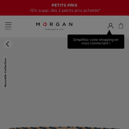
PETITS PRIX
-15% supp. dès 2 petits prix achetés*
Simplifiez votre shopping en
vous connectant !
Nouvelle Collection