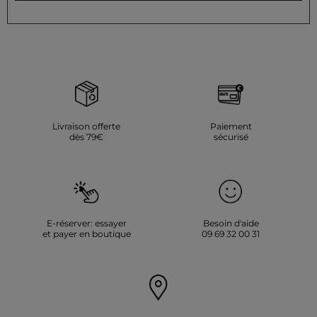
Livraison offerte
Paiement
dès 79€
sécurisé
E-réserver: essayer
Besoin d'aide
et payer en boutique
09 69 32 00 31