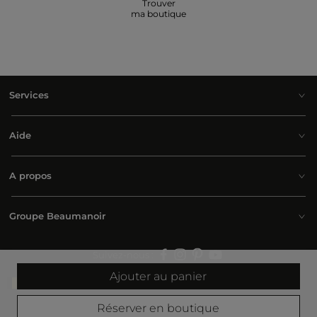
Trouver
ma boutique
Services
Aide
A propos
Groupe Beaumanoir
Suivez-nous :
Ajouter au panier
Belgium | Français
Réserver en boutique
© 2026 Morgan