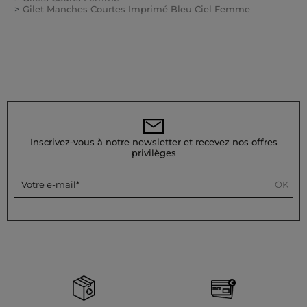
Gilet Manches Courtes Imprimé Bleu Ciel Femme
Inscrivez-vous à notre newsletter et recevez nos offres
privilèges
OK
Votre e-mail