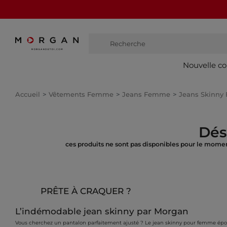
Recherche
bo
Nouvelle co
Accueil
Vêtements Femme
Jeans Femme
Jeans Skinn
Dés
ces produits ne sont pas disponibles pour le momen
PRÊTE À CRAQUER ?
L’indémodable jean skinny par Morgan
Vous cherchez un pantalon parfaitement ajusté ? Le jean skinny pour femme épous