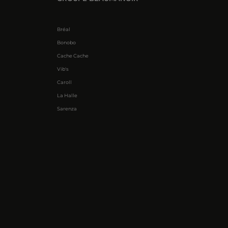
Bréal
Bonobo
Cache Cache
Vib's
Caroll
La Halle
Sarenza