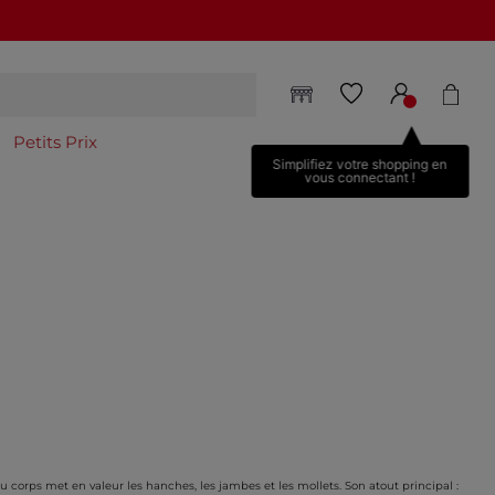
Petits Prix
Simplifiez votre shopping en
vous connectant !
orps met en valeur les hanches, les jambes et les mollets. Son atout principal :