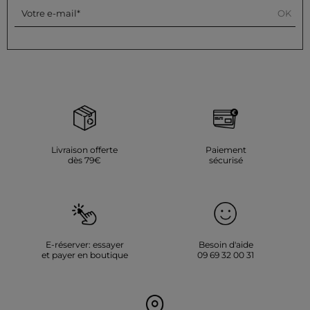
OK
Votre e-mail
Couleur :
Shorts femme noir
Livraison offerte
Paiement
dès 79€
sécurisé
E-réserver: essayer
Besoin d'aide
et payer en boutique
09 69 32 00 31