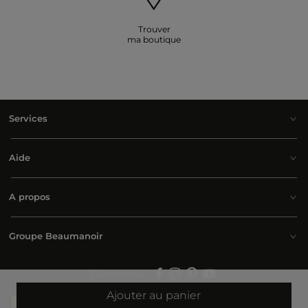
Trouver
ma boutique
Services
Aide
A propos
Groupe Beaumanoir
Suivez-nous :
Ajouter au panier
Belgium | Français