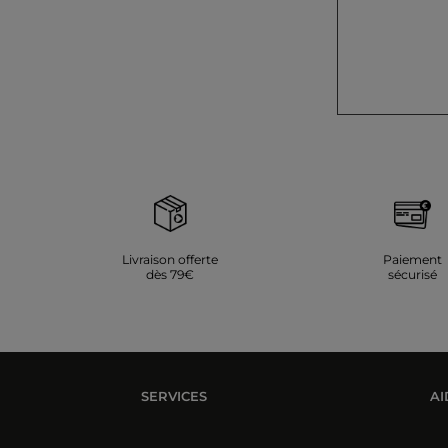
Livraison offerte
Paiement
dès 79€
sécurisé
SERVICES
AI