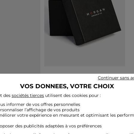
Continuer sans a
VOS DONNEES, VOTRE CHOIX
t des
sociétés tierces
utilisent des cookies pour :
ous informer de vos offres personnelles
ersonnaliser l’affichage de vos produits
méliorer votre expérience en mesurant et optimisant les perfor
roposer des publicités adaptées à vos préférences