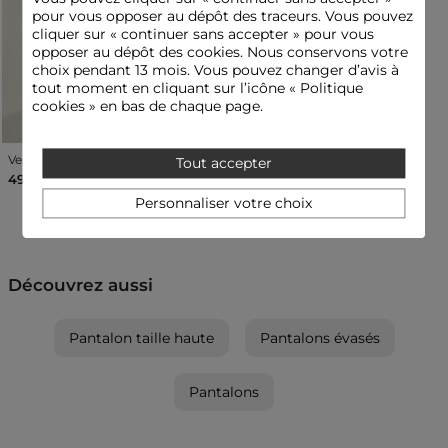
Couleur :
Pantalons évasés femme rouge
pour vous opposer au dépôt des traceurs. Vous pouvez
cliquer sur « continuer sans accepter » pour vous
opposer au dépôt des cookies. Nous conservons votre
choix pendant 13 mois. Vous pouvez changer d’avis à
tout moment en cliquant sur l’icône « Politique
cookies » en bas de chaque page.
Veste sans manches ajustée rouge femme
Tout accepter
49,00 €
Personnaliser votre choix
Découvrez aussi
Pantalon taille haute
Pantalons évasés
Pantalons