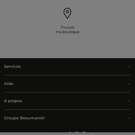
Trouver
ma boutique
Services
Aide
A propos
Groupe Beaumanoir
Suivez-nous :