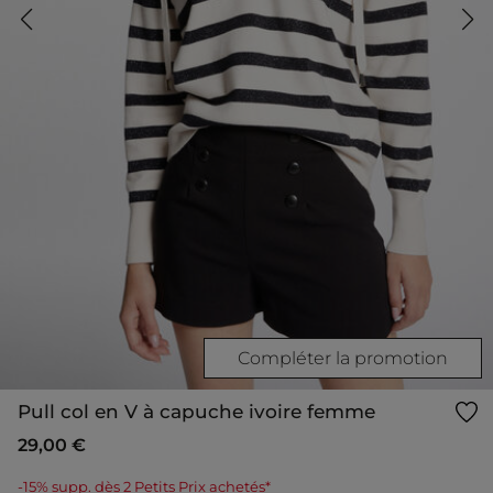
Compléter la promotion
Pull col en V à capuche ivoire femme
29,00 €
-15% supp. dès 2 Petits Prix achetés*