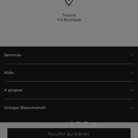
Trouver
ma boutique
Services
Aide
A propos
Groupe Beaumanoir
Suivez-nous :
Ajouter au panier
Belgium | Français