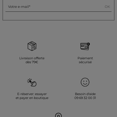
OK
Votre e-mail
Livraison offerte
Paiement
dès 79€
sécurisé
E-réserver: essayer
Besoin d'aide
et payer en boutique
09 69 32 00 31