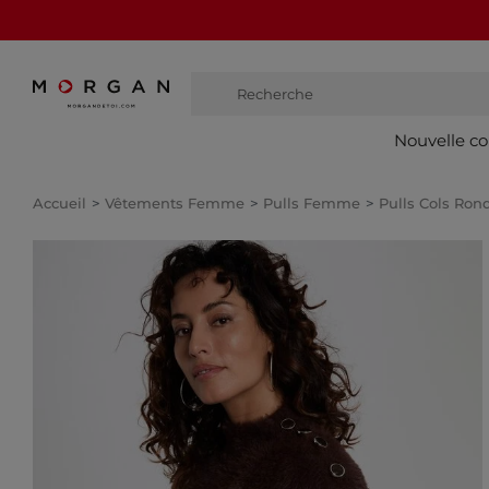
Recherche
bottes
Nouvelle co
Accueil
Vêtements Femme
Pulls Femme
Pulls Cols Ro