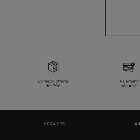
Livraison offerte
Paiement
dès 79€
sécurisé
SERVICES
AI