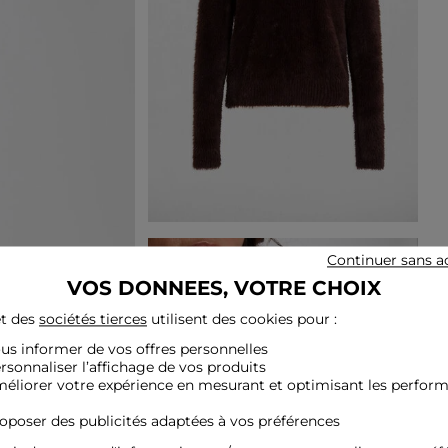
Continuer sans a
VOS DONNEES, VOTRE CHOIX
t des
sociétés tierces
utilisent des cookies pour :
ous informer de vos offres personnelles
ersonnaliser l’affichage de vos produits
méliorer votre expérience en mesurant et optimisant les perfor
roposer des publicités adaptées à vos préférences