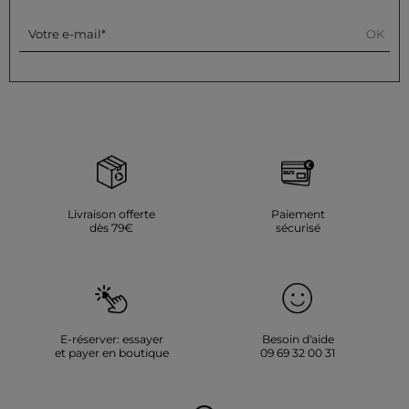
OK
Votre e-mail
Livraison offerte
Paiement
dès 79€
sécurisé
E-réserver: essayer
Besoin d'aide
et payer en boutique
09 69 32 00 31