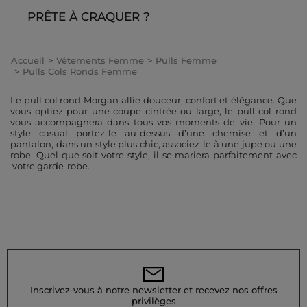
PRÊTE À CRAQUER ?
Accueil
Vêtements Femme
Pulls Femme
Pulls Cols Ronds Femme
Le pull col rond Morgan allie douceur, confort et élégance. Que
vous optiez pour une coupe cintrée ou large, le pull col rond
vous accompagnera dans tous vos moments de vie. Pour un
style casual portez-le au-dessus d’une chemise et d’un
pantalon, dans un style plus chic, associez-le à une jupe ou une
robe. Quel que soit votre style, il se mariera parfaitement avec
votre garde-robe.
Inscrivez-vous à notre newsletter et recevez nos offres
privilèges