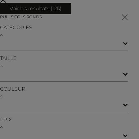
Voir les résultats (
126
)
PULLS COLS RONDS
CATEGORIES
TAILLE
COULEUR
PRIX