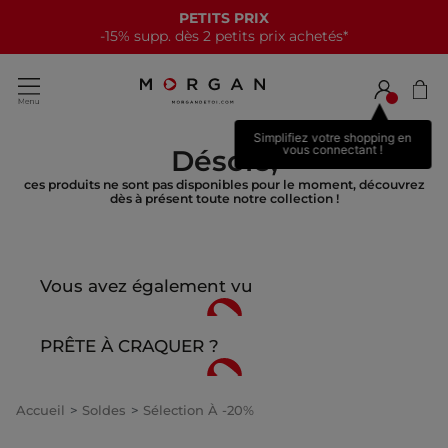
PETITS PRIX
-15% supp. dès 2 petits prix achetés*
Simplifiez votre shopping en
vous connectant !
Désolé,
ces produits ne sont pas disponibles pour le moment, découvrez
dès à présent toute notre collection !
Vous avez également vu
PRÊTE À CRAQUER ?
Accueil
Soldes
Sélection À -20%