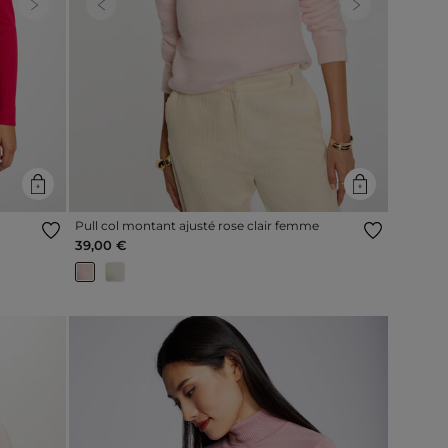
Next
Previous
Next
Pull col montant ajusté rose clair femme
39,00 €