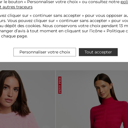
ur le bouton « Personnaliser votre choix » ou consultez notre
pol
t autres traceurs
ez cliquer sur «
continuer sans accepter
» pour vous opposer a
urs. Vous pouvez cliquer sur « continuer sans accepter » pour vo
u dépôt des cookies. Nous conservons votre choix pendant 13 m
anger d’avis à tout moment en cliquant sur l’icône « Politique c
e chaque page.
Personnaliser votre choix
Tout accepter
PETIT PRIX