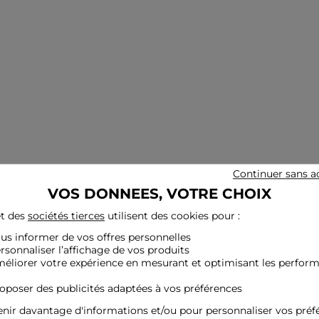
Continuer sans a
VOS DONNEES, VOTRE CHOIX
t des
sociétés tierces
utilisent des cookies pour :
ous informer de vos offres personnelles
ersonnaliser l’affichage de vos produits
méliorer votre expérience en mesurant et optimisant les perfor
roposer des publicités adaptées à vos préférences
nir davantage d'informations et/ou pour personnaliser vos préf