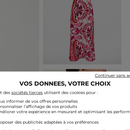
Continuer sans a
VOS DONNEES, VOTRE CHOIX
t des
sociétés tierces
utilisent des cookies pour :
ous informer de vos offres personnelles
ersonnaliser l’affichage de vos produits
méliorer votre expérience en mesurant et optimisant les perfor
roposer des publicités adaptées à vos préférences