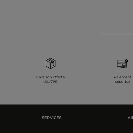
Livraison offerte
Paiement
dès 79€
sécurisé
SERVICES
AI