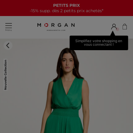
PETITS PRIX
-15% supp. dès 2 petits prix achetés*
Simplifiez votre shopping en
vous connectant !
Nouvelle Collection