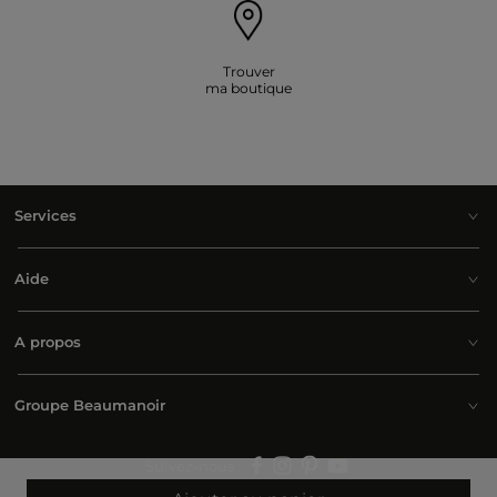
Trouver
ma boutique
Services
Aide
A propos
Groupe Beaumanoir
Suivez-nous :