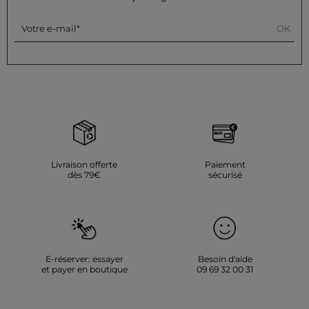
OK
Votre e-mail
Livraison offerte
Paiement
dès 79€
sécurisé
E-réserver: essayer
Besoin d'aide
et payer en boutique
09 69 32 00 31